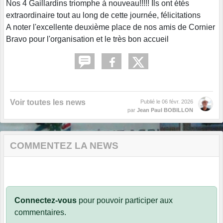
Nos 4 Gaillardins triomphe à nouveau!!!!! Ils ont étés
extraordinaire tout au long de cette journée, félicitations
A noter l'excellente deuxième place de nos amis de Cornier
Bravo pour l'organisation et le très bon accueil
Voir toutes les news
Publié le
06 févr. 2026
par
Jean Paul BOBILLON
COMMENTEZ LA NEWS
Connectez-vous
pour pouvoir participer aux
commentaires.