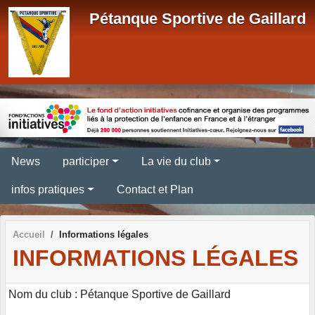
Panneau de gestion des cookies
Pétanque Sportive de Gaillard
News
participer
La vie du club
infos pratiques
Contact et Plan
Accueil
Informations légales
INFORMATIONS LÉGALES
Nom du club : Pétanque Sportive de Gaillard