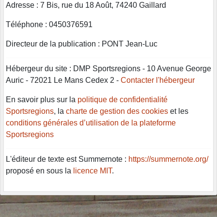
Adresse : 7 Bis, rue du 18 Août, 74240 Gaillard
Téléphone : 0450376591
Directeur de la publication : PONT Jean-Luc
Hébergeur du site : DMP Sportsregions - 10 Avenue George
Auric - 72021 Le Mans Cedex 2 -
Contacter l'hébergeur
En savoir plus sur la
politique de confidentialité
Sportsregions
, la
charte de gestion des cookies
et les
conditions générales d’utilisation de la plateforme
Sportsregions
L'éditeur de texte est Summernote :
https://summernote.org/
proposé en sous la
licence MIT
.