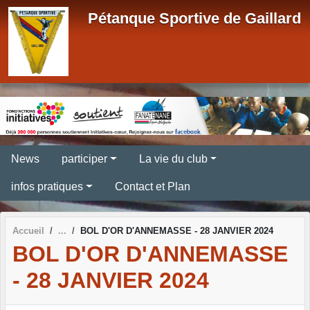
Panneau de gestion des cookies
Pétanque Sportive de Gaillard
News
participer
La vie du club
infos pratiques
Contact et Plan
Accueil
BOL D'OR D'ANNEMASSE - 28 JANVIER 2024
BOL D'OR D'ANNEMASSE
- 28 JANVIER 2024