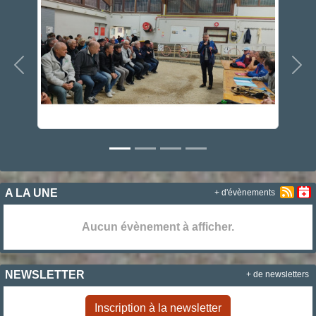
Précedent
Sui
A LA UNE
+ d'évènements
Aucun évènement à afficher.
NEWSLETTER
+ de newsletters
Inscription à la newsletter