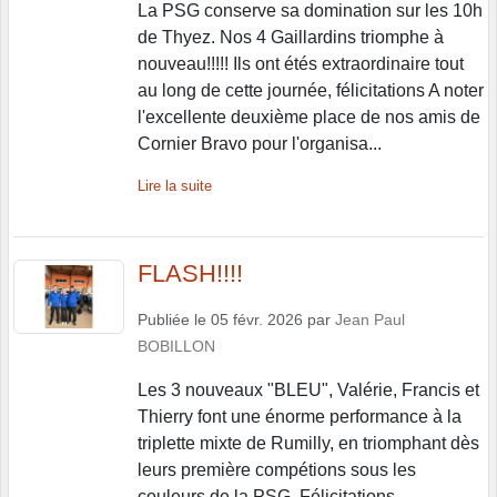
La PSG conserve sa domination sur les 10h
de Thyez. Nos 4 Gaillardins triomphe à
nouveau!!!!! Ils ont étés extraordinaire tout
au long de cette journée, félicitations A noter
l'excellente deuxième place de nos amis de
Cornier Bravo pour l'organisa...
Lire la suite
FLASH!!!!
Publiée le
05 févr. 2026
par
Jean Paul
BOBILLON
Les 3 nouveaux "BLEU", Valérie, Francis et
Thierry font une énorme performance à la
triplette mixte de Rumilly, en triomphant dès
leurs première compétions sous les
couleurs de la PSG. Félicitations