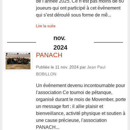
de l’année 2025. Ce n’est pas moins de 60
joueurs qui ont participé à cet événement
qui s’est déroulé sous forme de mê...
Lire la suite
nov.
2024
PANACH
Publiée le
11 nov. 2024
par
Jean Paul
BOBILLON
Un évènement devenu incontournable pour
l'association Ce tournoi de pétanque,
organisé durant le mois de Movember, porte
un message fort : il allie plaisir et
bienveillance, activité physique et soutien à
une cause précieuse, l'association
PANACH...