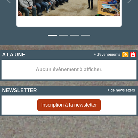
Précedent
Sui
A LA UNE
+ d'évènements
Aucun évènement à afficher.
NEWSLETTER
+ de newsletters
Inscription à la newsletter