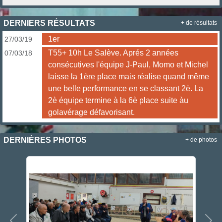
DERNIERS RÉSULTATS
+ de résultats
1er
27/03/19
T55+ 10h Le Salève. Aprés 2 années
07/03/18
consécutives l'équipe J-Paul, Momo et Michel
laisse la 1ère place mais réalise quand même
une belle performance en se classant 2è. La
2è équipe termine à la 6è place suite àu
golavérage défavorisant.
DERNIÈRES PHOTOS
+ de photos