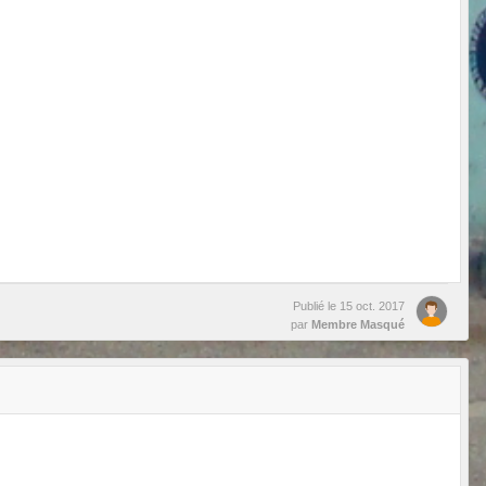
Publié le
15 oct. 2017
par
Membre Masqué