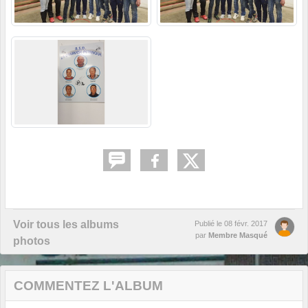
Voir tous les albums
Publié le
08 févr. 2017
par
Membre Masqué
photos
COMMENTEZ L'ALBUM