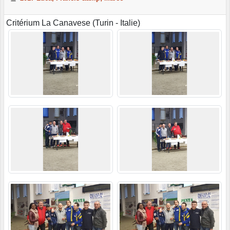
Critérium La Canavese (Turin - Italie)