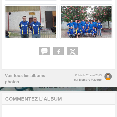
Voir tous les albums
Publié le
20 mai 2013
par
Membre Masqué
photos
COMMENTEZ L'ALBUM