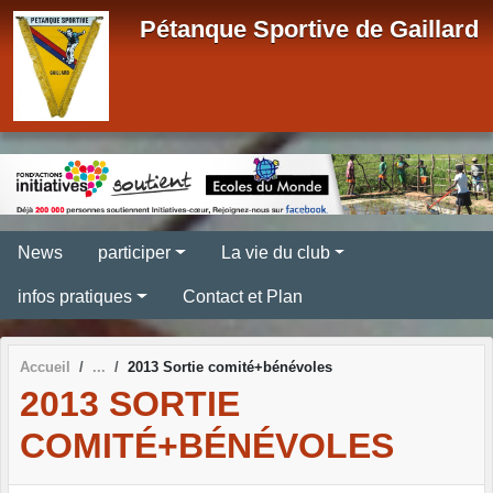
Panneau de gestion des cookies
Pétanque Sportive de Gaillard
News
participer
La vie du club
infos pratiques
Contact et Plan
Accueil
2013 Sortie comité+bénévoles
2013 SORTIE
COMITÉ+BÉNÉVOLES