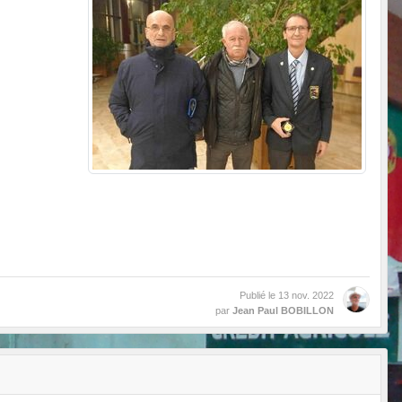
Publié le
13 nov. 2022
par
Jean Paul BOBILLON