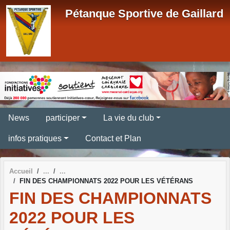
Panneau de gestion des cookies
Pétanque Sportive de Gaillard
News
participer
La vie du club
infos pratiques
Contact et Plan
Accueil
FIN DES CHAMPIONNATS 2022 POUR LES VÉTÉRANS
FIN DES CHAMPIONNATS
2022 POUR LES