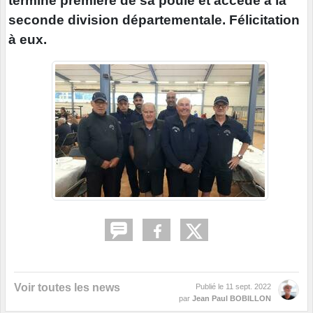
termine première de sa poule et accède à la
seconde division départementale. Félicitation
à eux.
Voir toutes les news
Publié le
11 sept. 2022
par
Jean Paul BOBILLON