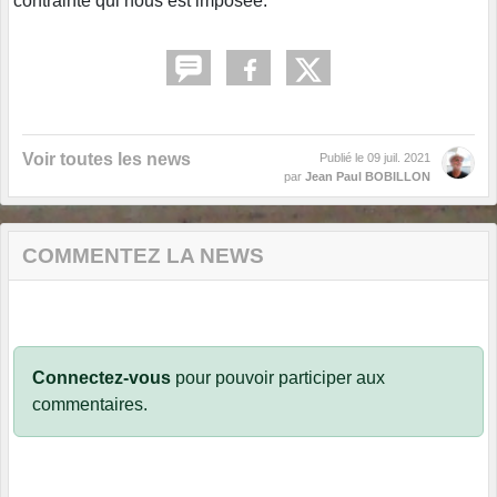
contrainte qui nous est imposée.
Voir toutes les news
Publié le
09 juil. 2021
par
Jean Paul BOBILLON
COMMENTEZ LA NEWS
Connectez-vous
pour pouvoir participer aux
commentaires.