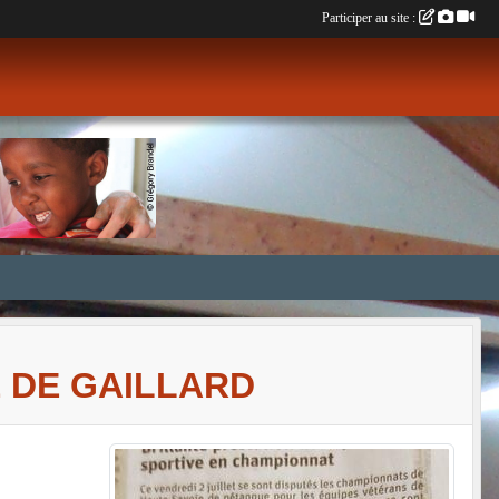
Participer au site :
 DE GAILLARD