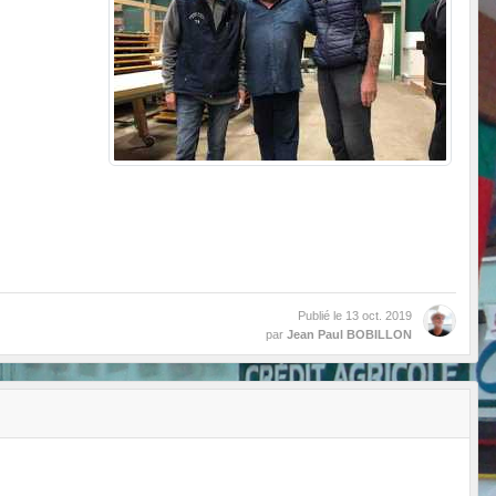
Publié le
13 oct. 2019
par
Jean Paul BOBILLON