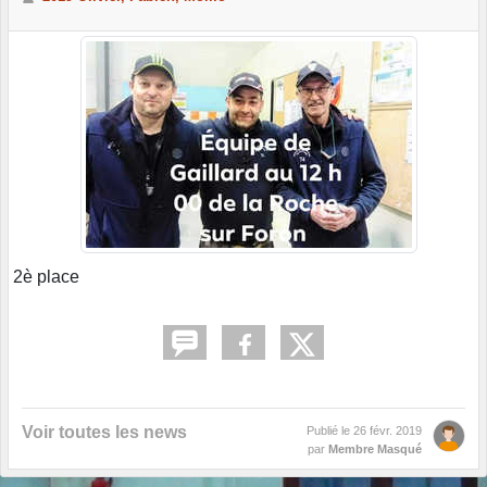
2è place
Voir toutes les news
Publié le
26 févr. 2019
par
Membre Masqué