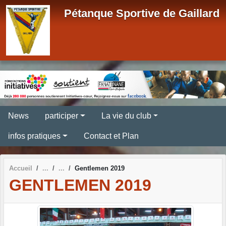
Panneau de gestion des cookies
Pétanque Sportive de Gaillard
News
participer
La vie du club
infos pratiques
Contact et Plan
Accueil
Gentlemen 2019
GENTLEMEN 2019