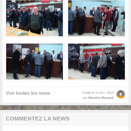
Voir toutes les news
Publié le
10 févr. 2019
par
Membre Masqué
COMMENTEZ LA NEWS