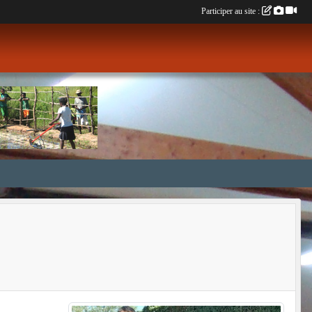
Participer au site :