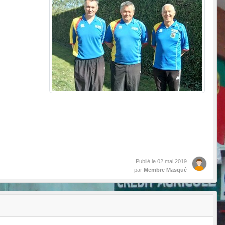
Publié le
02 mai 2019
par
Membre Masqué