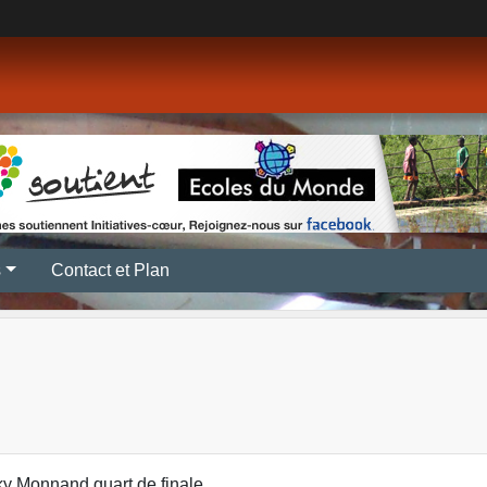
s
Contact et Plan
y Monnand quart de finale.