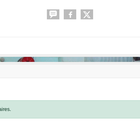
ires.