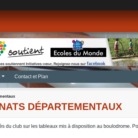
s
Contact et Plan
ementaux
NNATS DÉPARTEMENTAUX
rès du club sur les tableaux mis à disposition au boulodrome. Po