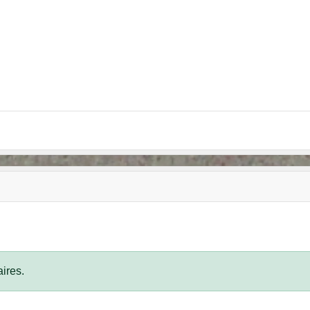
ires.