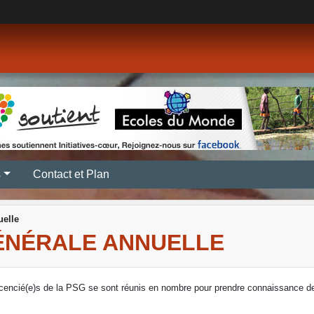
s
Contact et Plan
uelle
GÉNÉRALE ANNUELLE
cencié(e)s de la PSG se sont réunis en nombre pour prendre connaissance de