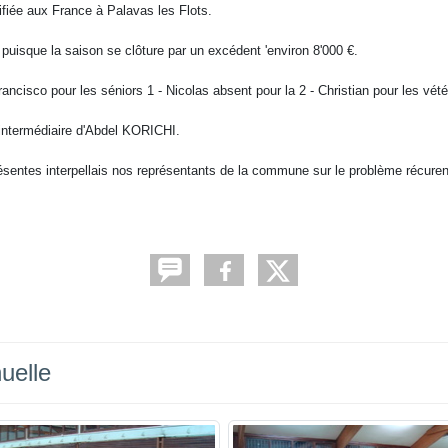
fiée aux France à Palavas les Flots.
uisque la saison se clôture par un excédent 'environ 8'000 €.
ncisco pour les séniors 1 - Nicolas absent pour la 2 - Christian pour les vété
l'intermédiaire d'Abdel KORICHI.
sentes interpellais nos représentants de la commune sur le problème récuren
uelle