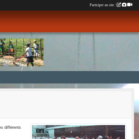
Participer au site :
s différents