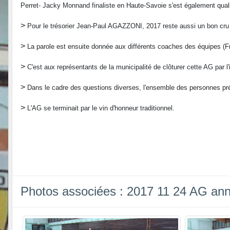
Perret- Jacky Monnand finaliste en Haute-Savoie s'est également quali
>
Pour le trésorier Jean-Paul AGAZZONI, 2017 reste aussi un bon cru p
>
La parole est ensuite donnée aux différents coaches des équipes (Fra
>
C'est aux représentants de la municipalité de clôturer cette AG par 
>
Dans le cadre des questions diverses, l'ensemble des personnes pré
>
L'AG se terminait par le vin d'honneur traditionnel.
Photos associées : 2017 11 24 AG ann