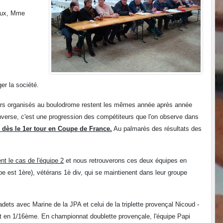
paux, Mme
er la société.
cours organisés au boulodrome restent les mêmes année après année
inverse, c'est une progression des compétiteurs que l'on observe dans
n dès le 1er tour en Coupe de France.
Au palmarès des résultats des
t le cas de l'équipe 2
et nous retrouverons ces deux équipes en
e est 1ère), vétérans 1è div, qui se maintienent dans leur groupe
ets avec Marine de la JPA et celui de la triplette provençal Nicoud -
nt en 1/16ème. En championnat doublette provençale, l'équipe Papi