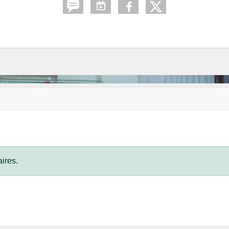
ires.