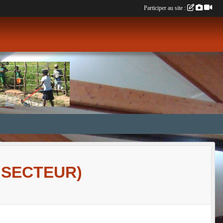
Participer au site :
 SECTEUR)