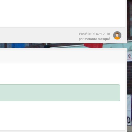
Publié le
06 avril 2018
par
Membre Masqué