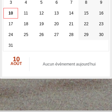
3
4
5
6
7
8
9
10
11
12
13
14
15
16
17
18
19
20
21
22
23
24
25
26
27
28
29
30
31
10
AOÛT
Aucun évènement aujourd'hui