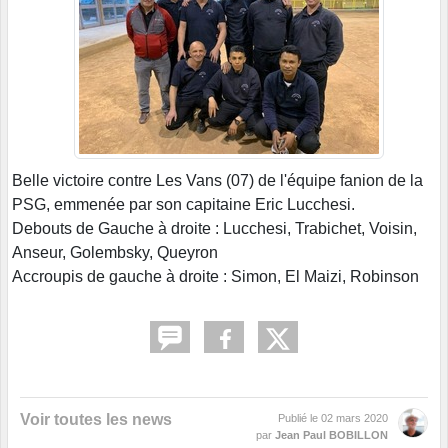
Belle victoire contre Les Vans (07) de l'équipe fanion de la
PSG, emmenée par son capitaine Eric Lucchesi.
Debouts de Gauche à droite : Lucchesi, Trabichet, Voisin,
Anseur, Golembsky, Queyron
Accroupis de gauche à droite : Simon, El Maizi, Robinson
Voir toutes les news
Publié le
02 mars 2020
par
Jean Paul BOBILLON