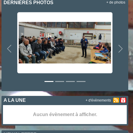
DERNIÈRES PHOTOS
+ de photos
Précedent
Suiva
A LA UNE
+ d'évènements
Aucun évènement à afficher.