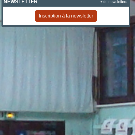
NEWSLETTER
+ de newsletters
Inscription à la newsletter