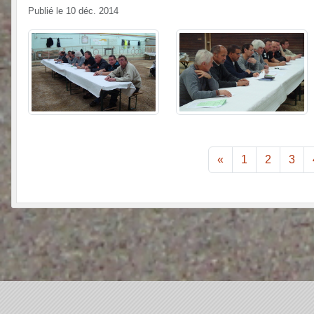
Publié le
10 déc. 2014
«
1
2
3