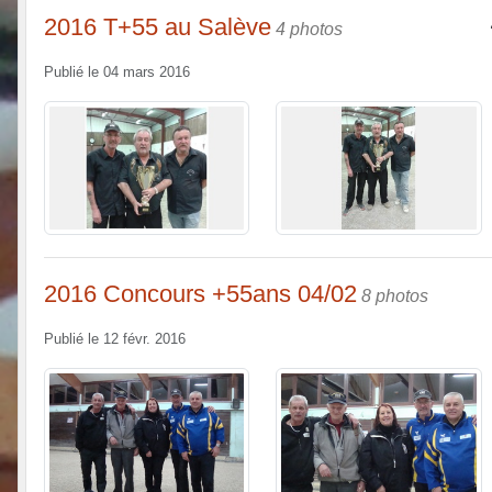
2016 T+55 au Salève
4 photos
Publié le
04 mars 2016
2016 Concours +55ans 04/02
8 photos
Publié le
12 févr. 2016