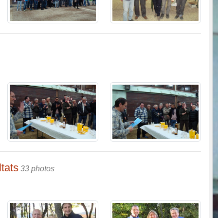
tats
33 photos