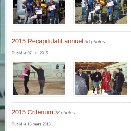
2015 Récapitulatif annuel
36 photos
Publié le
07 juil. 2015
2015 Critérium
28 photos
Publié le
16 mars 2015