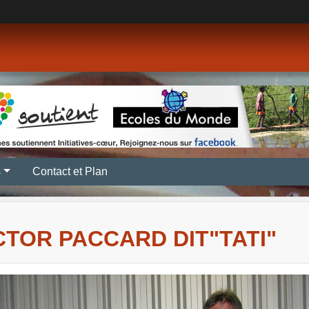
s
Contact et Plan
CTOR PACCARD DIT"TATI"