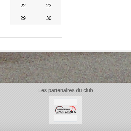
1
22
23
8
29
30
Les partenaires du club