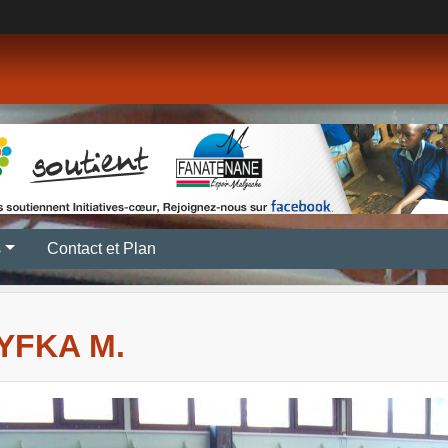
s
Contact et Plan
YFKA M.