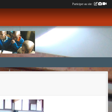
Participer au site :