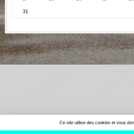
31
SPORTS
REGIONS
Ce site utilise des cookies et vous do
52023
visites