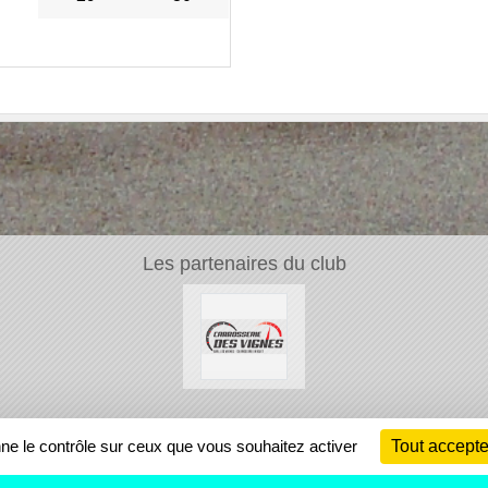
Les partenaires du club
Ch
nne le contrôle sur ceux que vous souhaitez activer
Tout accepte
Information