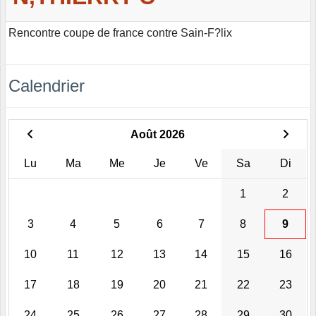
Rencontre coupe de france contre Sain-F?lix
Calendrier
Août 2026
Lu
Ma
Me
Je
Ve
Sa
Di
1
2
3
4
5
6
7
8
9
10
11
12
13
14
15
16
17
18
19
20
21
22
23
24
25
26
27
28
29
30