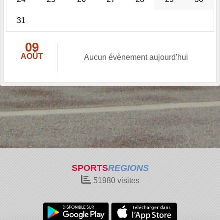
31
09
AOÛT
Aucun évènement aujourd'hui
SPORTS
REGIONS
51980
visites